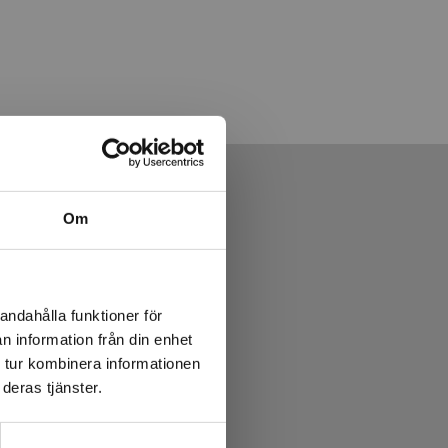
Om
andahålla funktioner för
n information från din enhet
 tur kombinera informationen
deras tjänster.