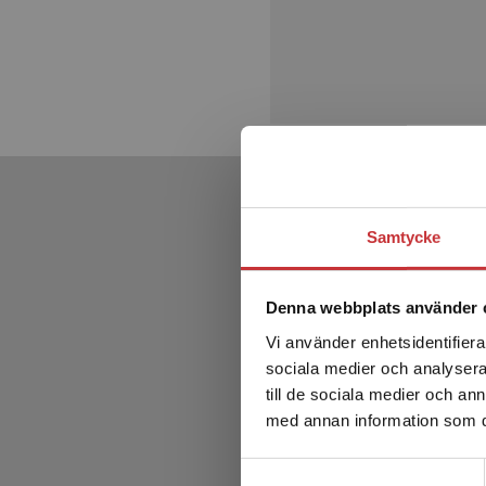
Samtycke
Denna webbplats använder 
Vi använder enhetsidentifierar
sociala medier och analysera 
till de sociala medier och a
med annan information som du 
Samtyckesval