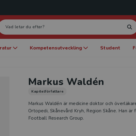
eratur
Kompetensutveckling
Student
F
Markus Waldén
Kapitelförfattare
Markus Waldén är medicine doktor och överläka
Ortopedi, Skånevård Kryh, Region Skåne. Han är 
Football Research Group.