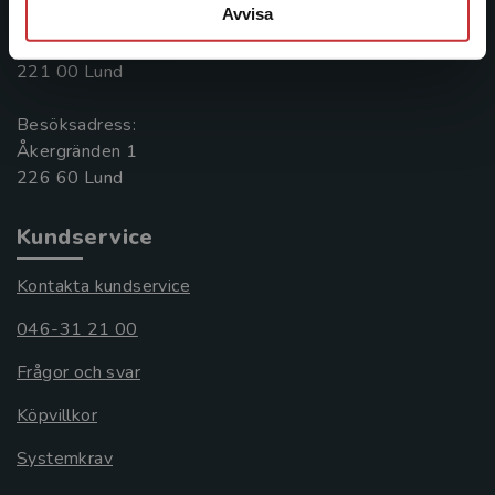
Avvisa
Postadress:
Box 141
221 00 Lund
Besöksadress:
Åkergränden 1
Kundservice
Kontakta kundservice
046-31 21 00
Frågor och svar
Köpvillkor
Systemkrav