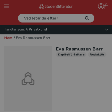
Handlar som:
Privatkund
Hem
/
Eva Rasmussen Barr
Eva Rasmussen Barr
Kapitelförfattare
Redaktör