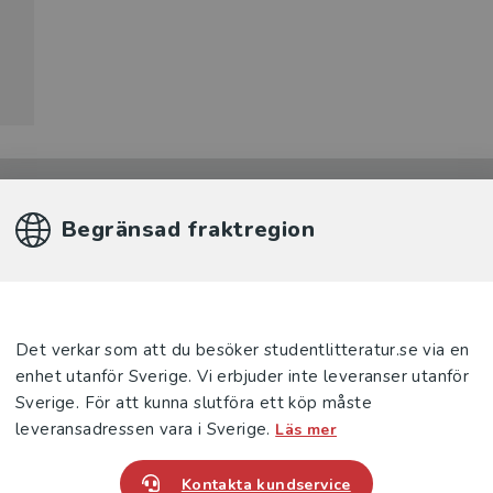
Begränsad fraktregion
Produkter
Det verkar som att du besöker studentlitteratur.se via en
enhet utanför Sverige. Vi erbjuder inte leveranser utanför
Sverige. För att kunna slutföra ett köp måste
leveransadressen vara i Sverige.
Läs mer
Kontakta kundservice