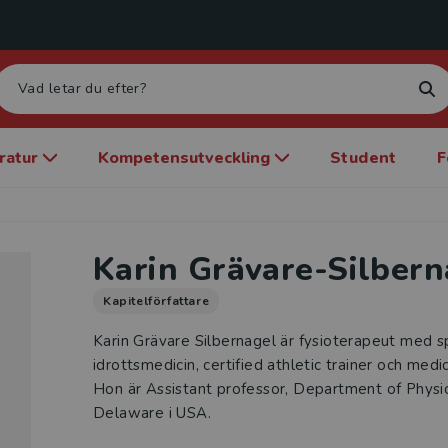
eratur
Kompetensutveckling
Student
F
Karin Grävare-Silbern
Kapitelförfattare
Karin Grävare Silbernagel är fysioterapeut med s
idrottsmedicin, certified athletic trainer och med
Hon är Assistant professor, Department of Physic
Delaware i USA.