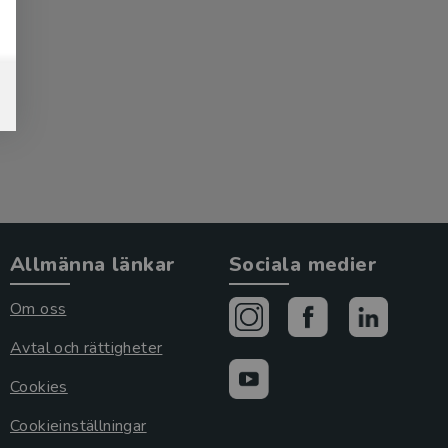
Allmänna länkar
Sociala medier
Om oss
Avtal och rättigheter
Cookies
Cookieinställningar