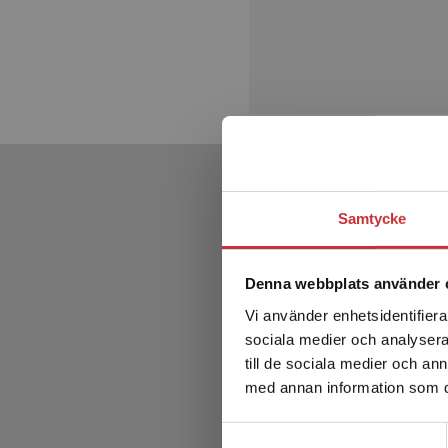
Samtycke
Denna webbplats använder 
Vi använder enhetsidentifierar
sociala medier och analysera 
till de sociala medier och a
med annan information som du 
Samtyckesval