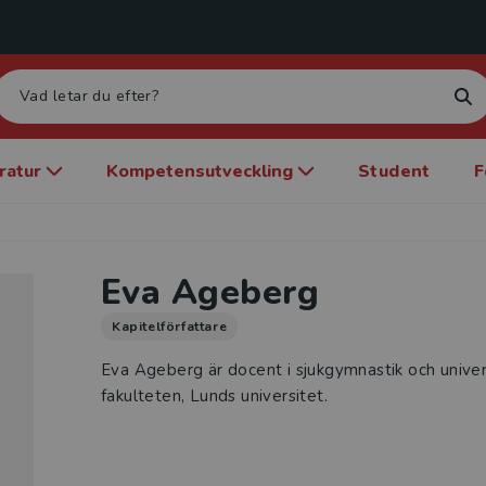
eratur
Kompetensutveckling
Student
F
Eva Ageberg
Kapitelförfattare
Eva Ageberg är docent i sjukgymnastik och univer
fakulteten, Lunds universitet.