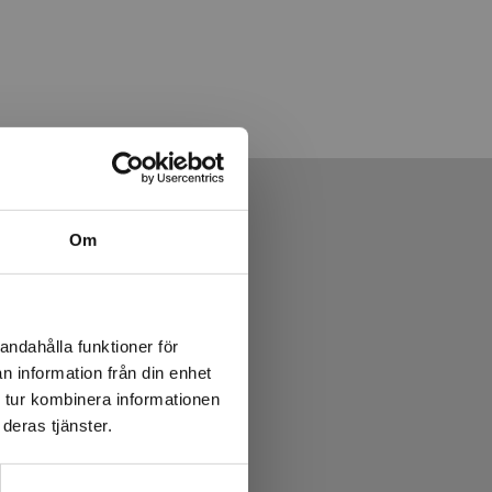
Om
andahålla funktioner för
n information från din enhet
 tur kombinera informationen
deras tjänster.