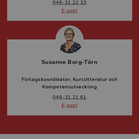
046-31 22 33
E-post
Susanne Borg-Törn
Förlagskoordinator
Kurslitteratur och
Kompetensutveckling
046-31 21 61
E-post
;