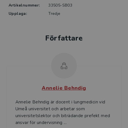
Artikelnummer:
33505-SB03
Upplaga:
Tredje
Författare
Annelie Behndig
Annelie Behndig är docent i lungmedicin vid
Umeå universitet och arbetar som
universitetslektor och biträdande prefekt med
ansvar för undervisning ...