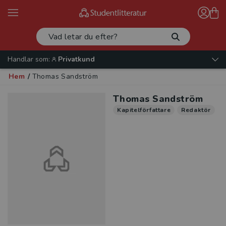
Handlar som:
Privatkund
Hem
/
Thomas Sandström
Thomas Sandström
Kapitelförfattare
Redaktör