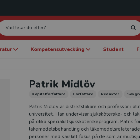
eratur
Kompetensutveckling
Student
F
Patrik Midlöv
Kapitelförfattare
Författare
Redaktör
Sakgr
Patrik Midlöv är distriktsläkare och professor i a
universitet. Han undervisar sjuksköterske- och l
på olika specialistsjuksköterskeprogram. Patrik fo
läkemedelsbehandling och läkemedelsrelaterade
personer med särskilt fokus på de som är multisju