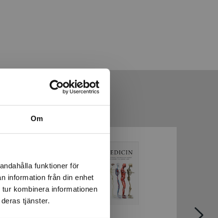
Om
andahålla funktioner för
n information från din enhet
 tur kombinera informationen
deras tjänster.