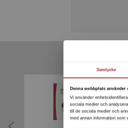
Samtycke
Denna webbplats använder 
Vi använder enhetsidentifierar
sociala medier och analysera 
till de sociala medier och a
med annan information som du 