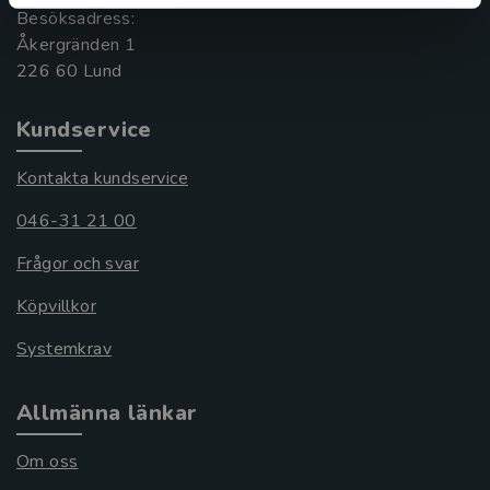
Besöksadress:
Åkergränden 1
Kundservice
Kontakta kundservice
046-31 21 00
Frågor och svar
Köpvillkor
Systemkrav
Allmänna länkar
Om oss