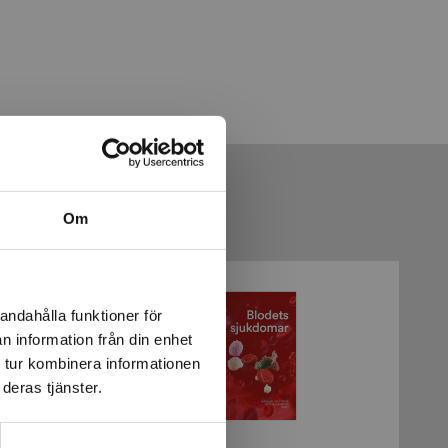
Om
andahålla funktioner för
n information från din enhet
 tur kombinera informationen
deras tjänster.