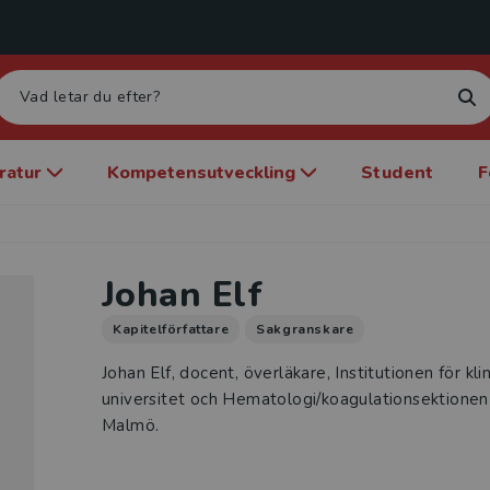
eratur
Kompetensutveckling
Student
F
Johan Elf
Kapitelförfattare
Sakgranskare
Johan Elf, docent, överläkare, Institutionen för kl
universitet och Hematologi/koagulationsektionen 
Malmö.