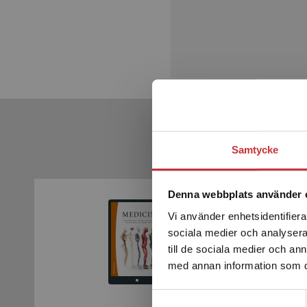
Samtycke
Denna webbplats använder 
Vi använder enhetsidentifierar
sociala medier och analysera 
till de sociala medier och a
med annan information som du 
Samtyckesval