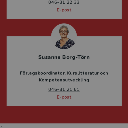
046-31 22 33
E-post
Susanne Borg-Törn
Förlagskoordinator
Kurslitteratur och
Kompetensutveckling
046-31 21 61
E-post
;