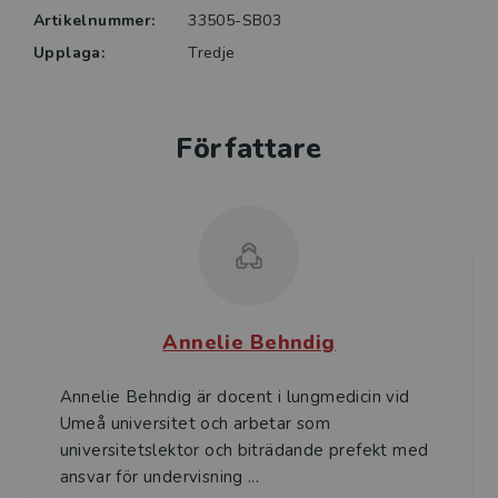
Artikelnummer:
33505-SB03
Upplaga:
Tredje
Författare
Annelie Behndig
Annelie Behndig är docent i lungmedicin vid
Umeå universitet och arbetar som
universitetslektor och biträdande prefekt med
ansvar för undervisning ...