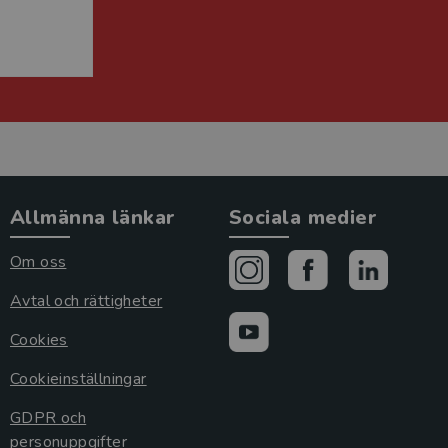
Allmänna länkar
Sociala medier
Om oss
Avtal och rättigheter
Cookies
Cookieinställningar
GDPR och
personuppgifter