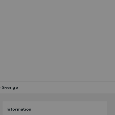
r Sverige
Information