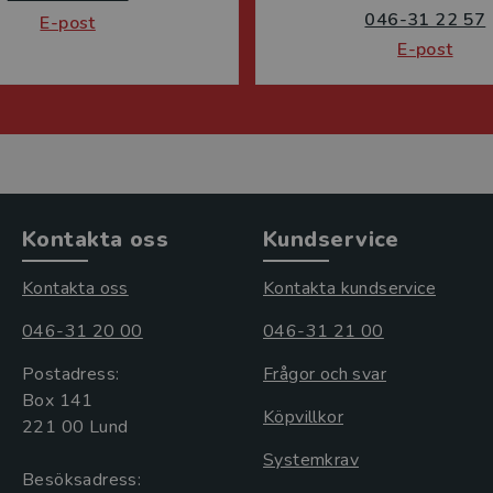
046-31 22 57
E-post
E-post
Kontakta oss
Kundservice
Kontakta oss
Kontakta kundservice
046-31 20 00
046-31 21 00
Postadress:
Frågor och svar
Box 141
Köpvillkor
221 00 Lund
Systemkrav
Besöksadress: