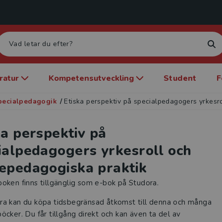
eratur
Kompetensutveckling
Student
F
pecialpedagogik
/
Etiska perspektiv på specialpedagogers yrkesr
ka perspektiv på
ialpedagogers yrkesroll och
epedagogiska praktik
oken finns tillgänglig som e-bok på Studora.
ra kan du köpa tidsbegränsad åtkomst till denna och många
öcker. Du får tillgång direkt och kan även ta del av