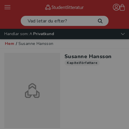
Handlar som:
Privatkund
Hem
/
Susanne Hansson
Susanne Hansson
Kapitelförfattare