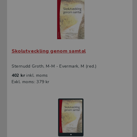
Skolutveckling genom samtal
Sternudd Groth, M-M - Evermark, M (red.)
402 kr
inkl. moms
Exkl. moms: 379 kr