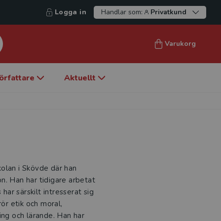
Logga in
Handlar som:
Privatkund
Varukorg
örfattare
Aktuellt
kolan i Skövde där han
n. Han har tidigare arbetat
har särskilt intresserat sig
rör etik och moral,
ing och lärande. Han har