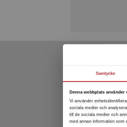
Samtycke
Denna webbplats använder 
Vi använder enhetsidentifierar
sociala medier och analysera 
till de sociala medier och a
med annan information som du 