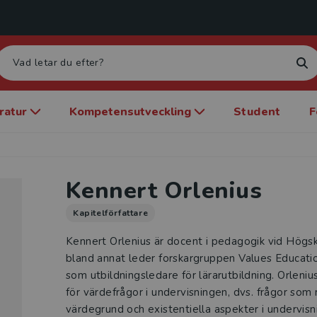
eratur
Kompetensutveckling
Student
F
Kennert Orlenius
Kapitelförfattare
Kennert Orlenius är docent i pedagogik vid Högs
bland annat leder forskargruppen Values Educatio
som utbildningsledare för lärarutbildning. Orlenius 
för värdefrågor i undervisningen, dvs. frågor som 
värdegrund och existentiella aspekter i undervisn