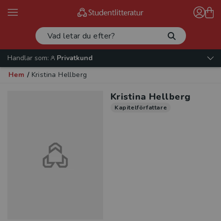
Handlar som:
Privatkund
Hem
/
Kristina Hellberg
Kristina Hellberg
Kapitelförfattare