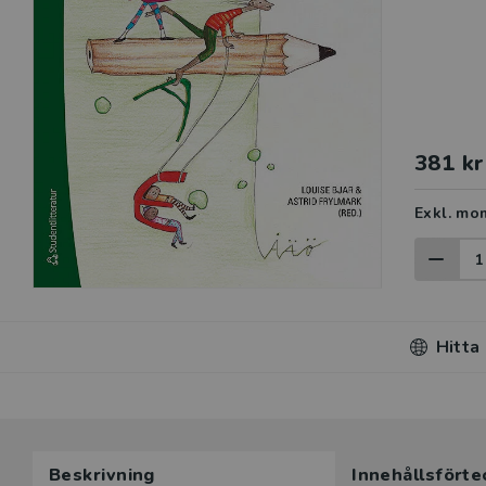
381 kr
Exkl. mo
Hitta
Beskrivning
Innehållsförte