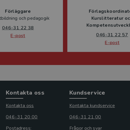
Förläggare
Förlagskoordinat
tbildning och pedagogik
Kurslitteratur o
Kompetensutveckl
046-31 22 38
046-31 22 57
E-post
E-post
Kontakta oss
Kundservice
Kontakta oss
Kontakta kundservice
046-31 20 00
046-31 21 00
Postadress:
Frågor och svar