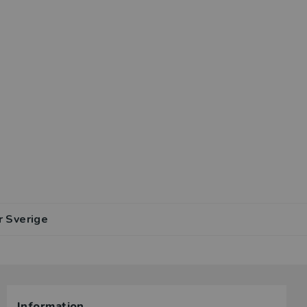
r Sverige
Information