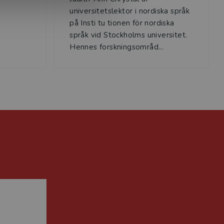
universitetslektor i nordiska språk
på Insti tu tionen för nordiska
språk vid Stockholms universitet.
Hennes forskningsområd...
n