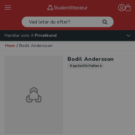
Handlar som:
Privatkund
Hem
/
Bodil Andersson
Bodil Andersson
Kapitelförfattare