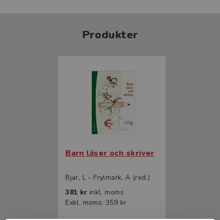
Produkter
Barn läser och skriver
Bjar, L - Frylmark, A (red.)
381 kr
inkl. moms
Exkl. moms: 359 kr