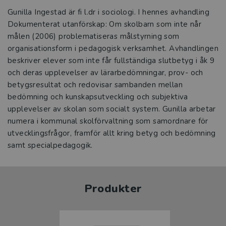
Gunilla Ingestad är fi l.dr i sociologi. I hennes avhandling
Dokumenterat utanförskap: Om skolbarn som inte når
målen (2006) problematiseras målstyrning som
organisationsform i pedagogisk verksamhet. Avhandlingen
beskriver elever som inte får fullständiga slutbetyg i åk 9
och deras upplevelser av lärarbedömningar, prov- och
betygsresultat och redovisar sambanden mellan
bedömning och kunskapsutveckling och subjektiva
upplevelser av skolan som socialt system. Gunilla arbetar
numera i kommunal skolförvaltning som samordnare för
utvecklingsfrågor, framför allt kring betyg och bedömning
samt specialpedagogik.
Produkter