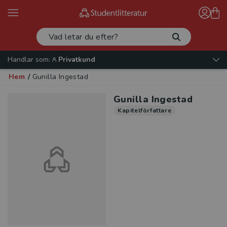
Handlar som:
Privatkund
Hem
/
Gunilla Ingestad
Gunilla Ingestad
Kapitelförfattare