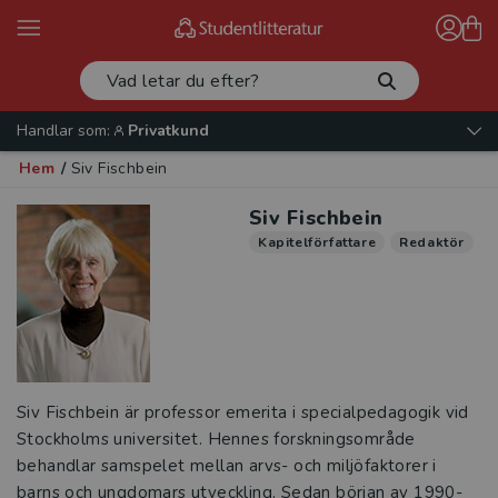
Handlar som:
Privatkund
Hem
/
Siv Fischbein
Siv Fischbein
Kapitelförfattare
Redaktör
Siv Fischbein är professor emerita i specialpedagogik vid
Stockholms universitet. Hennes forskningsområde
behandlar samspelet mellan arvs- och miljöfaktorer i
barns och ungdomars utveckling. Sedan början av 1990-