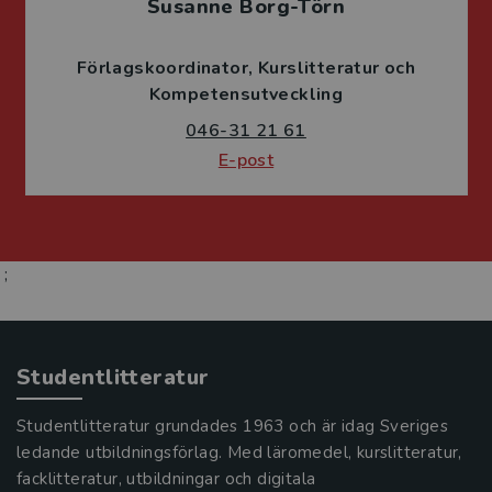
Susanne Borg-Törn
Förlagskoordinator
Kurslitteratur och
Kompetensutveckling
046-31 21 61
E-post
;
Studentlitteratur
Studentlitteratur grundades 1963 och är idag Sveriges
ledande utbildningsförlag. Med läromedel, kurslitteratur,
facklitteratur, utbildningar och digitala