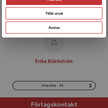
Stockholms universitet. Skott disputerade
2009 vid Uppsala universitet på en avhandling
Tillåt urval
om det svens...
Avvisa
Erika Björkström
Visa alla - 15
Förlagskontakt