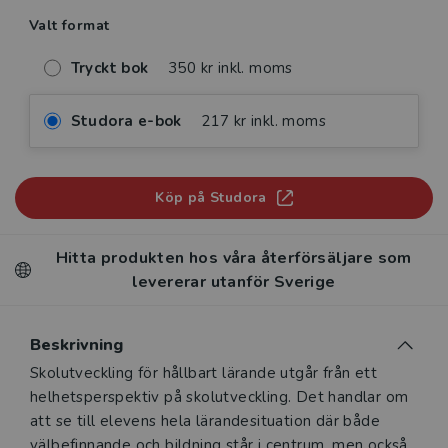
Valt format
Tryckt bok
350 kr inkl. moms
Studora e-bok
217 kr inkl. moms
Köp på Studora
Hitta produkten hos våra återförsäljare som
levererar utanför Sverige
Beskrivning
Beskrivning
Skolutveckling för hållbart lärande utgår från ett
helhetsperspektiv på skolutveckling. Det handlar om
att se till elevens hela lärande­situation där både
välbefinnande och bildning står i centrum, men också