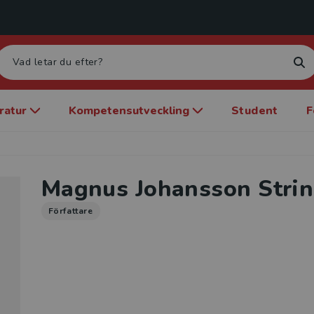
eratur
Kompetensutveckling
Student
F
Magnus Johansson Stri
Författare