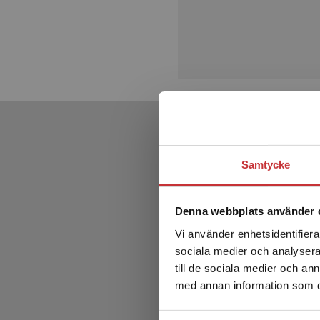
Samtycke
Denna webbplats använder 
Vi använder enhetsidentifierar
sociala medier och analysera 
till de sociala medier och a
med annan information som du 
Samtyckesval