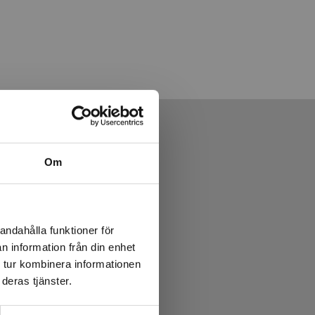
Om
andahålla funktioner för
n information från din enhet
 tur kombinera informationen
deras tjänster.