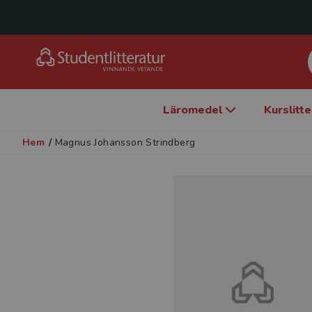
Läromedel
Kurslitt
Hem
/
Magnus Johansson Strindberg