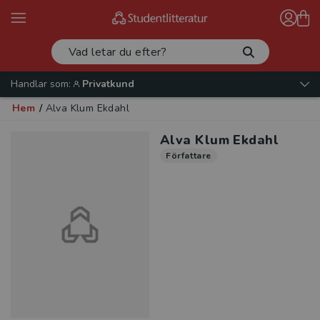
Handlar som:
Privatkund
Hem
/
Alva Klum Ekdahl
Alva Klum Ekdahl
Författare