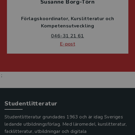
Susanne Borg-Törn
Förlagskoordinator
Kurslitteratur och
Kompetensutveckling
046-31 21 61
E-post
;
Studentlitteratur
Studentlitteratur grundades 1963 och är idag Sveriges
ledande utbildningsförlag. Med läromedel, kurslitteratur,
facklitteratur, utbildningar och digitala