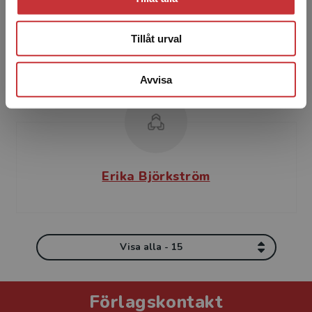
Stockholms universitet. Skott disputerade
2009 vid Uppsala universitet på en avhandling
Tillåt urval
om det svens...
Avvisa
Erika Björkström
Visa alla - 15
Förlagskontakt