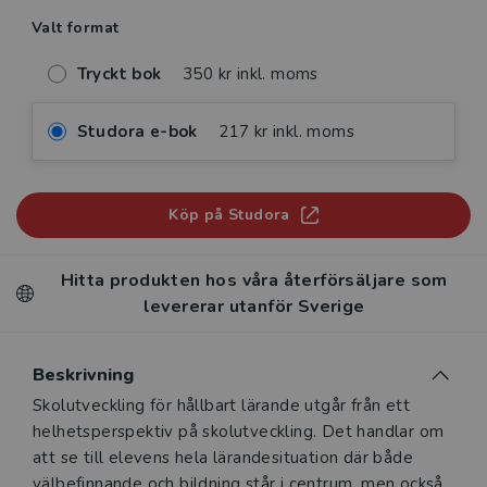
Valt format
Tryckt bok
350 kr inkl. moms
Studora e-bok
217 kr inkl. moms
Köp på Studora
Hitta produkten hos våra återförsäljare som
levererar utanför Sverige
Beskrivning
Beskrivning
Skolutveckling för hållbart lärande utgår från ett
helhetsperspektiv på skolutveckling. Det handlar om
att se till elevens hela lärande­situation där både
välbefinnande och bildning står i centrum, men också