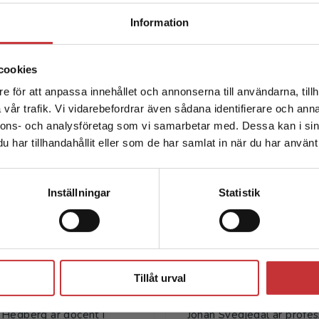
Begränsad fraktregion
Information
cookies
e för att anpassa innehållet och annonserna till användarna, tillh
Det verkar som att du besöker studentlitteratur.se via en
vår trafik. Vi vidarebefordrar även sådana identifierare och anna
enhet utanför Sverige. Vi erbjuder inte leveranser utanför
nnons- och analysföretag som vi samarbetar med. Dessa kan i sin
Sverige. För att kunna slutföra ett köp måste
har tillhandahållit eller som de har samlat in när du har använt 
leveransadressen vara i Sverige.
Läs mer
Författare
Kontakta kundservice
Inställningar
Statistik
Stäng
Tillåt urval
ndreas Hedberg
Johan Svedjed
Hedberg är docent i
Johan Svedjedal är profes