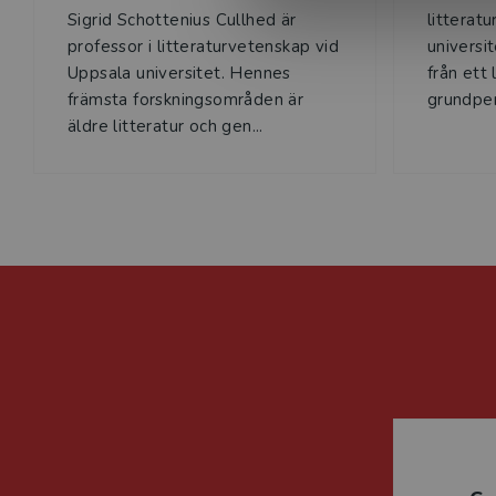
Sigrid Schottenius Cullhed är
litterat
professor i litteraturvetenskap vid
universi
Uppsala universitet. Hennes
från ett 
främsta forskningsområden är
grundper
äldre litteratur och gen...