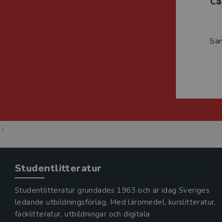
Ca
Sa
;
Studentlitteratur
Studentlitteratur grundades 1963 och är idag Sveriges
ledande utbildningsförlag. Med läromedel, kurslitteratur,
facklitteratur, utbildningar och digitala