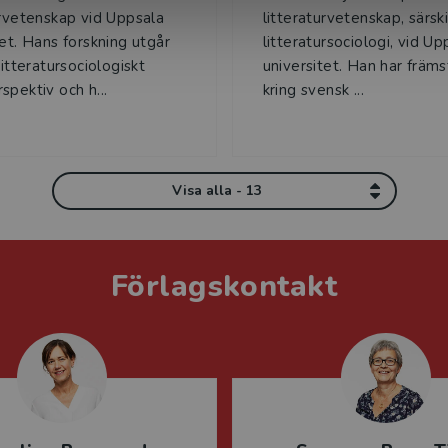
urvetenskap vid Uppsala
litteraturvetenskap, särski
tet. Hans forskning utgår
litteratursociologi, vid Up
litteratursociologiskt
universitet. Han har främs
spektiv och h...
kring svensk ...
Visa alla - 13
Förlagskontakt