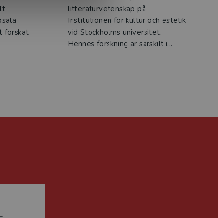
lt
litteraturvetenskap på
psala
Institutionen för kultur och estetik
t forskat
vid Stockholms universitet.
Hennes forskning är särskilt i...