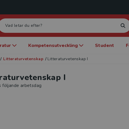
eratur
Kompetensutveckling
Student
F
/
Litteraturvetenskap
/
Litteraturvetenskap I
eraturvetenskap I
s följande arbetsdag