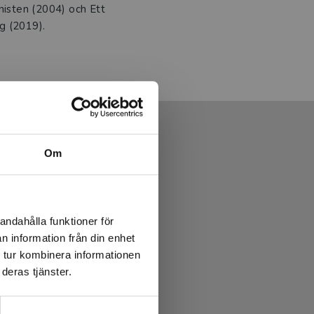
nisten (2004) och Ett
g (2019).
Om
andahålla funktioner för
n information från din enhet
 tur kombinera informationen
deras tjänster.