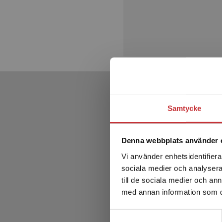
Samtycke
Denna webbplats använder 
Vi använder enhetsidentifierar
sociala medier och analysera 
till de sociala medier och a
med annan information som du 
Samtyckesval