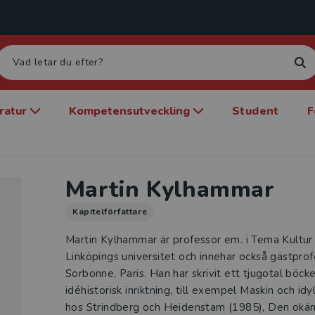
eratur
Kompetensutveckling
Student
F
Martin Kylhammar
Kapitelförfattare
Martin Kylhammar är professor em. i Tema Kultur
Linköpings universitet och innehar också gästpro
Sorbonne, Paris. Han har skrivit ett tjugotal böck
idéhistorisk inriktning, till exempel Maskin och idy
hos Strindberg och Heidenstam (1985), Den okän