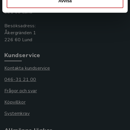
Avvisa
Box 141
221 00 Lund
Besöksadress:
Åkergränden 1
Kundservice
Kontakta kundservice
046-31 21 00
Frågor och svar
Köpvillkor
Systemkrav