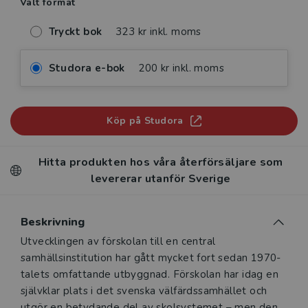
Valt format
Tryckt bok
323 kr inkl. moms
Studora e-bok
200 kr inkl. moms
Köp på Studora
Hitta produkten hos våra återförsäljare som
levererar utanför Sverige
Beskrivning
Beskrivning
Utvecklingen av förskolan till en central
samhällsinstitution har gått mycket fort sedan 1970-
talets omfattande utbyggnad. Förskolan har idag en
självklar plats i det svenska välfärdssamhället och
utgör en betydande del av skolsystemet – men den