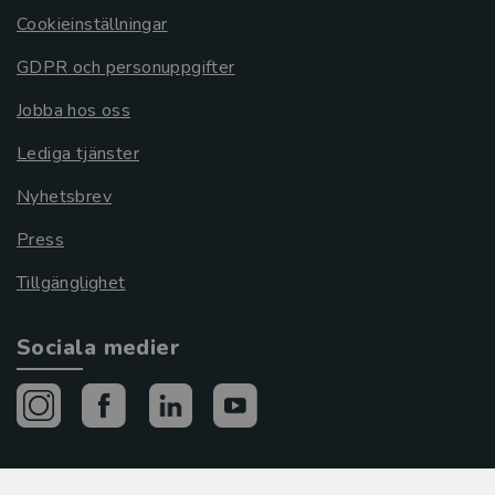
Cookieinställningar
GDPR och personuppgifter
Jobba hos oss
Lediga tjänster
Nyhetsbrev
Press
Tillgänglighet
Sociala medier