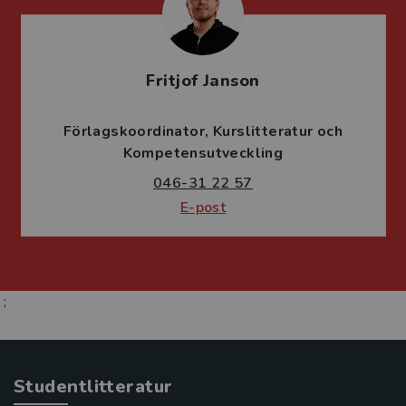
Fritjof Janson
Förlagskoordinator
Kurslitteratur och
Kompetensutveckling
046-31 22 57
E-post
;
Studentlitteratur