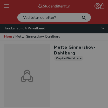
Handlar som:
Privatkund
Hem
/
Mette Ginnerskov-Dahlberg
Mette Ginnerskov-
Dahlberg
Kapitelförfattare