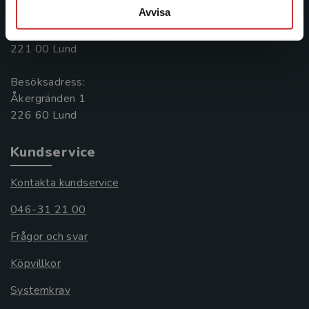
Avvisa
Postadress:
Box 141
221 00 Lund
Besöksadress:
Åkergränden 1
Kundservice
Kontakta kundservice
046-31 21 00
Frågor och svar
Köpvillkor
Systemkrav