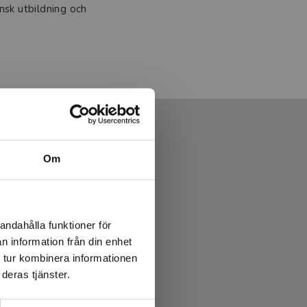
sk utbildning och
Om
andahålla funktioner för
n information från din enhet
 tur kombinera informationen
deras tjänster.