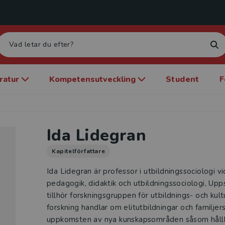
eratur
Kompetensutveckling
Student
F
Ida Lidegran
Kapitelförfattare
Ida Lidegran är professor i utbildningssociologi vi
pedagogik, didaktik och utbildningssociologi, Upps
tillhör forskningsgruppen för utbildnings- och kul
forskning handlar om elitutbildningar och familjers
uppkomsten av nya kunskapsområden såsom hållba