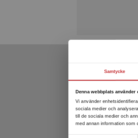
Samtycke
Denna webbplats använder 
Vi använder enhetsidentifierar
sociala medier och analysera 
till de sociala medier och a
med annan information som du 
Samtyckesval