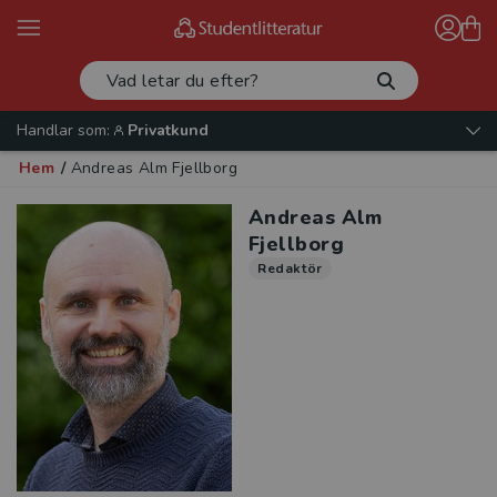
Handlar som:
Privatkund
Hem
/
Andreas Alm Fjellborg
Andreas Alm
Fjellborg
Redaktör