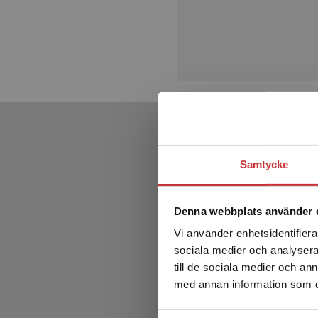
Samtycke
Denna webbplats använder 
Vi använder enhetsidentifierar
sociala medier och analysera 
till de sociala medier och a
med annan information som du 
Samtyckesval