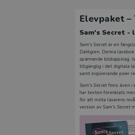
Elevpaket – 
Sam's Secret - 
Sam's Secret
är en fängsl
Dahlgren. Denna läsebok e
spännande bilduppslag. Ist
tillgänglig i det digitala
samt inspirerande peer re
Sam's Secret
finns även i
har texten förenklats med
för att möta läsarens nivå
version av
Sam's Secret
m