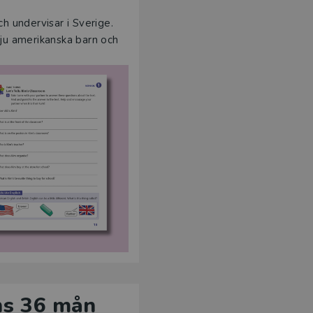
ch undervisar i Sverige.
sju amerikanska barn och
ens 36 mån