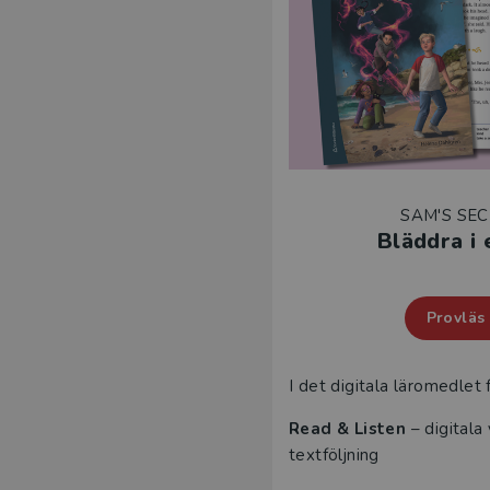
SAM'S SEC
Bläddra i
Provläs
I det digitala läromedlet 
Read & Listen
– digitala
textföljning