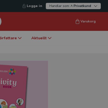
Logga in
Handlar som:
Privatkund
Varukorg
örfattare
Aktuellt