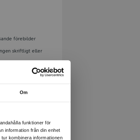
sande förebilder
gen skriftligt eller
Om
andahålla funktioner för
n information från din enhet
 tur kombinera informationen