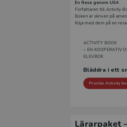
En Resa genom USA
Författaren till
Activity B
Boken är skriven på ameri
följa med dem på en resa 
ACTIVITY BOOK
– EN KOOPERATIV 
ELEVBOK
Bläddra i ett 
Provläs Activity b
Lärarpaket –