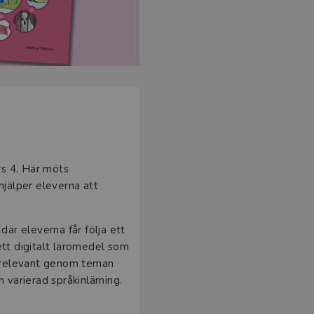
rs 4. Här möts
hjälper eleverna att
där eleverna får följa ett
tt digitalt läromedel som
h relevant genom teman
 varierad språkinlärning.