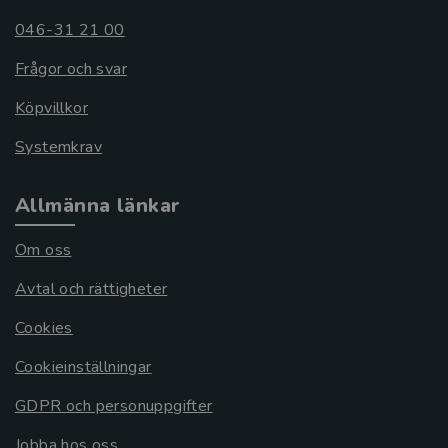
046-31 21 00
Frågor och svar
Köpvillkor
Systemkrav
Allmänna länkar
Om oss
Avtal och rättigheter
Cookies
Cookieinställningar
GDPR och personuppgifter
Jobba hos oss