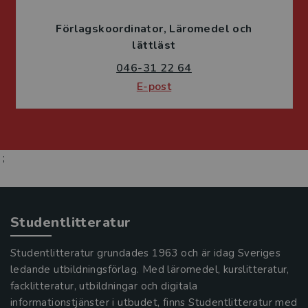
Förlagskoordinator
Läromedel och
lättläst
046-31 22 64
E-post
;
Studentlitteratur
Studentlitteratur grundades 1963 och är idag Sveriges
ledande utbildningsförlag. Med läromedel, kurslitteratur,
facklitteratur, utbildningar och digitala
informationstjänster i utbudet, finns Studentlitteratur med