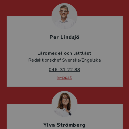
Per Lindsjö
Läromedel och lättläst
Redaktionschef Svenska/Engelska
046-31 22 88
E-post
Ylva Strömberg