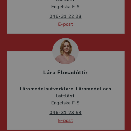
Engelska F-9
046-31 22 98
E-post
Lára Flosadóttir
Läromedelsutvecklare
Läromedel och
lättläst
Engelska F-9
046-31 23 59
E-post