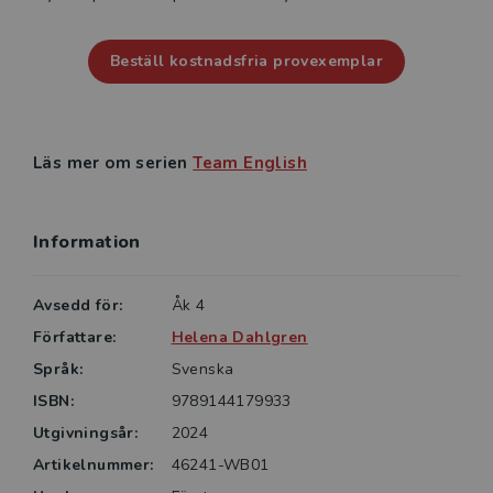
Beställ kostnadsfria provexemplar
Läs mer om serien
Team English
Information
Avsedd för:
Åk 4
Författare:
Helena Dahlgren
Språk:
Svenska
ISBN:
9789144179933
Utgivningsår:
2024
Artikelnummer:
46241-WB01