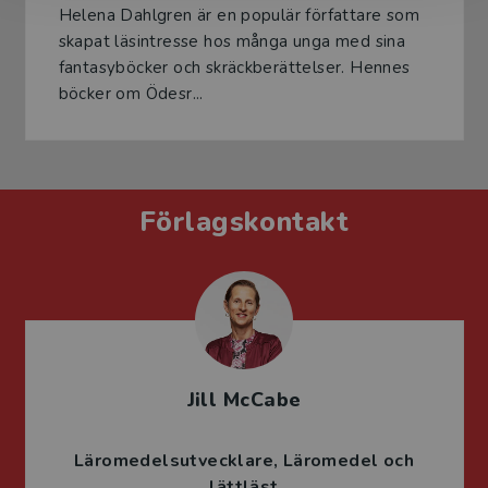
Helena Dahlgren är en populär författare som
skapat läsintresse hos många unga med sina
fantasyböcker och skräckberättelser. Hennes
böcker om Ödesr...
Förlagskontakt
Jill McCabe
Läromedelsutvecklare
Läromedel och
lättläst