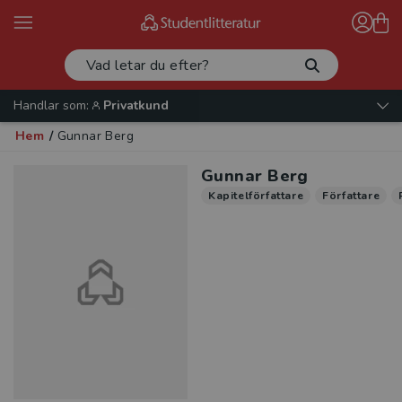
Handlar som:
Privatkund
Hem
/
Gunnar Berg
Gunnar Berg
Kapitelförfattare
Författare