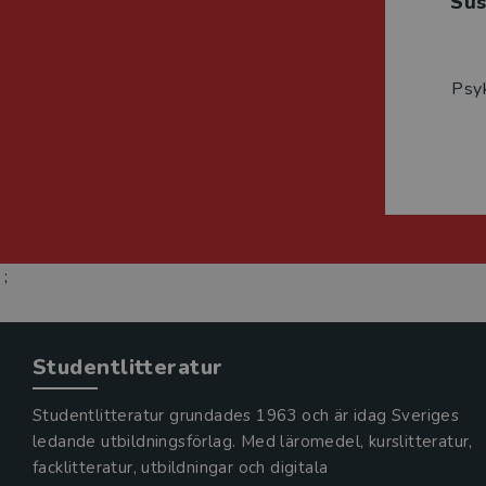
Su
Psyk
;
Studentlitteratur
Studentlitteratur grundades 1963 och är idag Sveriges
ledande utbildningsförlag. Med läromedel, kurslitteratur,
facklitteratur, utbildningar och digitala