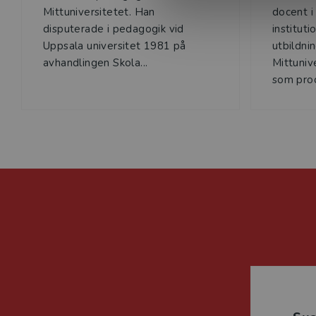
Mittuniversitetet. Han
docent i
disputerade i pedagogik vid
instituti
Uppsala universitet 1981 på
utbildni
avhandlingen Skola...
Mittuniv
som proc