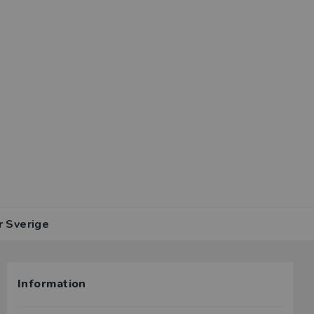
r Sverige
Information