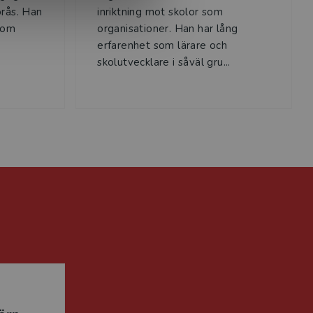
orås. Han
inriktning mot skolor som
som
organisationer. Han har lång
erfarenhet som lärare och
skolutvecklare i såväl gru...