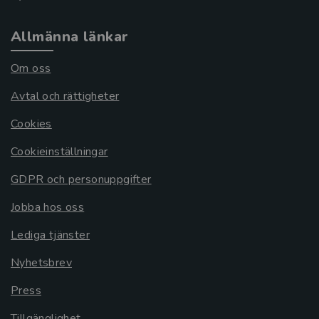
Allmänna länkar
Om oss
Avtal och rättigheter
Cookies
Cookieinställningar
GDPR och personuppgifter
Jobba hos oss
Lediga tjänster
Nyhetsbrev
Press
Tillgänglighet