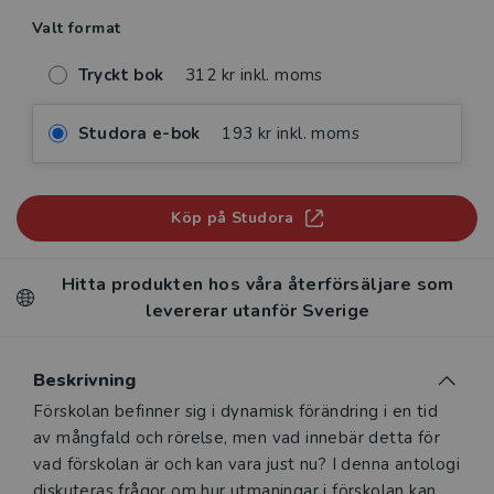
Valt format
Tryckt bok
312 kr inkl. moms
Studora e-bok
193 kr inkl. moms
Köp på Studora
Hitta produkten hos våra återförsäljare som
levererar utanför Sverige
Beskrivning
Beskrivning
Förskolan befinner sig i dynamisk förändring i en tid
av mångfald och rörelse, men vad innebär detta för
vad förskolan är och kan vara just nu? I denna antologi
diskuteras frågor om hur utmaningar i förskolan kan