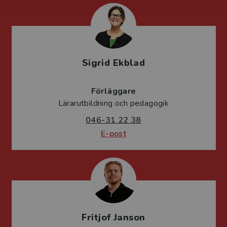
Sigrid Ekblad
Förläggare
Lärarutbildning och pedagogik
046-31 22 38
E-post
Fritjof Janson