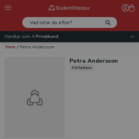
Handlar som:
Privatkund
Hem
/
Petra Andersson
Petra Andersson
Författare