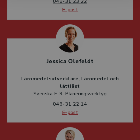
046-31 23 22
E-post
Jessica Olefeldt
Läromedelsutvecklare
Läromedel och
lättläst
Svenska F-9, Planeringsverktyg
046-31 22 14
E-post