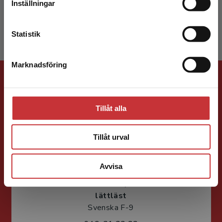
Håkan Obbel
Inställningar
Kontakta kundservice
Statistik
Marknadsföring
Stäng
Förlagskontakt
Tillåt alla
Tillåt urval
Jenny Klang
Avvisa
Läromedelsutvecklare
Läromedel och
lättläst
Svenska F-9