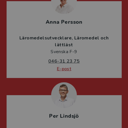
Anna Persson
Läromedelsutvecklare
Läromedel och
lättläst
Svenska F-9
046-31 23 75
E-post
Per Lindsjö