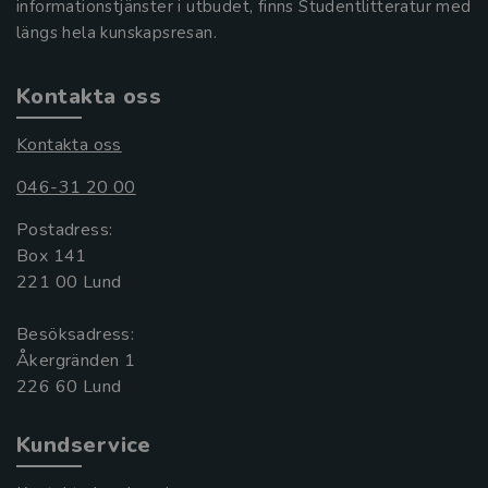
informationstjänster i utbudet, finns Studentlitteratur med
längs hela kunskapsresan.
Kontakta oss
Kontakta oss
046-31 20 00
Postadress:
Box 141
221 00 Lund
Besöksadress:
Åkergränden 1
Kundservice