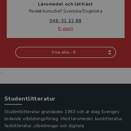
Läromedel och lättläst
Redaktionschef Svenska/Engelska
046-31 22 88
E-post
Visa alla - 5
;
Studentlitteratur
Studentlitteratur grundades 1963 och är idag Sveriges
ledande utbildningsförlag. Med läromedel, kurslitteratur,
facklitteratur, utbildningar och digitala