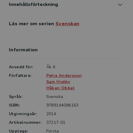
Innehållsförteckning
Läs mer om serien
Svenskan
Information
Avsedd för:
Åk 6
Författare:
Petra Andersson
Sam Hydén
Håkan Obbel
Språk:
Svenska
ISBN:
9789144086163
Utgivningsår:
2014
Artikelnummer:
37217-01
Upplaga:
Första