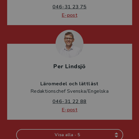
046-31 23 75
E-post
Per Lindsjö
Läromedel och lättläst
Redaktionschef Svenska/Engelska
046-31 22 88
E-post
Visa alla - 5