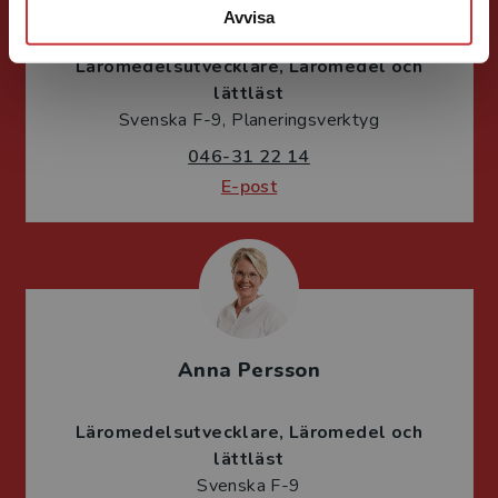
Jessica Olefeldt
Avvisa
Läromedelsutvecklare
Läromedel och
lättläst
Svenska F-9, Planeringsverktyg
046-31 22 14
E-post
Anna Persson
Läromedelsutvecklare
Läromedel och
lättläst
Svenska F-9