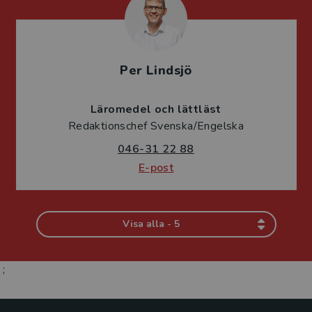
Per Lindsjö
Läromedel och lättläst
Redaktionschef Svenska/Engelska
046-31 22 88
E-post
Visa alla - 5
;