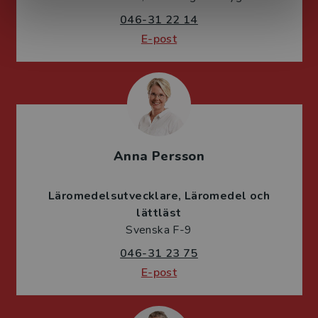
046-31 22 14
E-post
Anna Persson
Läromedelsutvecklare
Läromedel och
lättläst
Svenska F-9
046-31 23 75
E-post