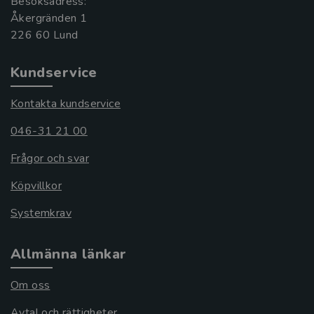
Besöksadress:
Åkergränden 1
Kundservice
Kontakta kundservice
046-31 21 00
Frågor och svar
Köpvillkor
Systemkrav
Allmänna länkar
Om oss
Avtal och rättigheter