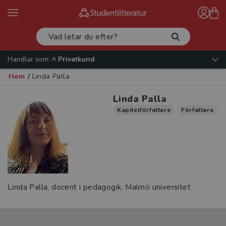
Handlar som:
Privatkund
Hem
/
Linda Palla
Linda Palla
Kapitelförfattare
Författare
Linda Palla, docent i pedagogik, Malmö universitet