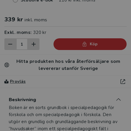
Studora e-bok
210 kr inkl. moms
339 kr
inkl. moms
Exkl. moms:
320 kr
Köp
Hitta produkten hos våra återförsäljare som
levererar utanför Sverige
Provläs
Beskrivning
Beskrivning
Boken är en sorts grundbok i specialpedagogik för
förskola och om specialpedagogik i förskola. Den
utgör en grundlig och grundläggande beskrivning av
”huvudsaker” inom ett specialpedagogiskt fält i