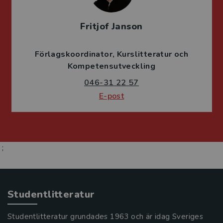
Fritjof Janson
Förlagskoordinator
Kurslitteratur och
Kompetensutveckling
046-31 22 57
E-post
;
Studentlitteratur
Studentlitteratur grundades 1963 och är idag Sveriges