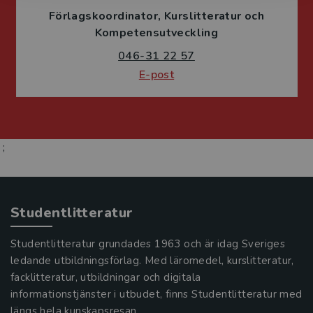
Förlagskoordinator
Kurslitteratur och
Kompetensutveckling
046-31 22 57
E-post
;
Studentlitteratur
Studentlitteratur grundades 1963 och är idag Sveriges
ledande utbildningsförlag. Med läromedel, kurslitteratur,
facklitteratur, utbildningar och digitala
informationstjänster i utbudet, finns Studentlitteratur med
längs hela kunskapsresan.