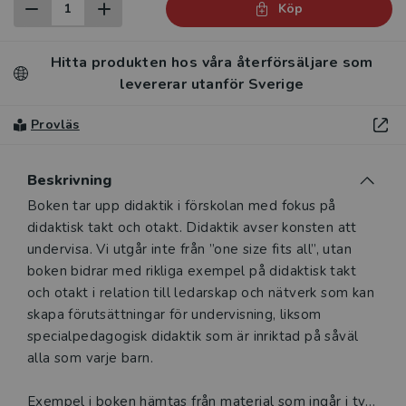
Köp
Hitta produkten hos våra återförsäljare som
levererar utanför Sverige
Provläs
Beskrivning
Beskrivning
Boken tar upp didaktik i förskolan med fokus på
didaktisk takt och otakt. Didaktik avser konsten att
undervisa. Vi utgår inte från ”one size fits all”, utan
boken bidrar med rikliga exempel på didaktisk takt
och otakt i relation till ledarskap och nätverk som kan
skapa förutsättningar för undervisning, liksom
specialpedagogisk didaktik som är inriktad på såväl
alla som varje barn.
Exempel i boken hämtas från material som ingår i två