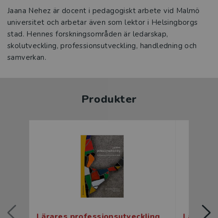
Jaana Nehez är docent i pedagogiskt arbete vid Malmö
universitet och arbetar även som lektor i Helsingborgs
stad. Hennes forskningsområden är ledarskap,
skolutveckling, professionsutveckling, handledning och
samverkan.
Produkter
Lärares professionsutveckling
Lärares 