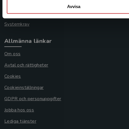
Frågor och svar
Avvisa
Köpvillkor
Systemkrav
Allmänna länkar
Om oss
Avtal och rättigheter
Cookies
Cookieinställningar
GDPR och personuppgifter
Jobba hos oss
Lediga tjänster