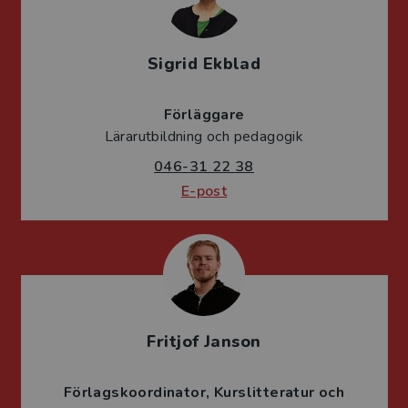
Sigrid Ekblad
Förläggare
Lärarutbildning och pedagogik
046-31 22 38
E-post
Fritjof Janson
Förlagskoordinator
Kurslitteratur och