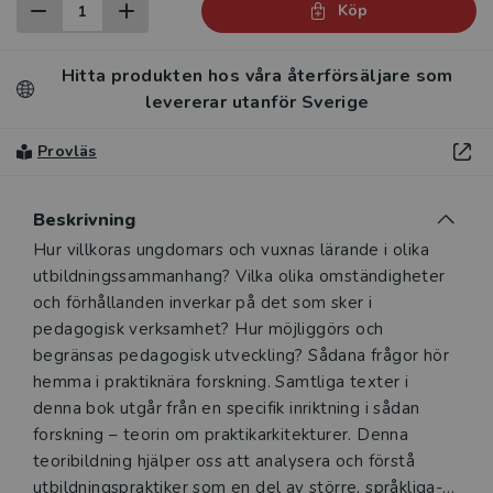
Köp
Hitta produkten hos våra återförsäljare som
levererar utanför Sverige
Provläs
Beskrivning
Beskrivning
Hur villkoras ungdomars och vuxnas lärande i olika
utbildningssammanhang? Vilka olika omständigheter
och förhållanden inverkar på det som sker i
pedagogisk verksamhet? Hur möjliggörs och
begränsas pedagogisk utveckling? Sådana frågor hör
hemma i praktiknära forskning. Samtliga texter i
denna bok utgår från en specifik inriktning i sådan
forskning – teorin om praktikarkitekturer. Denna
teoribildning hjälper oss att analysera och förstå
utbildningspraktiker som en del av större, språkliga-