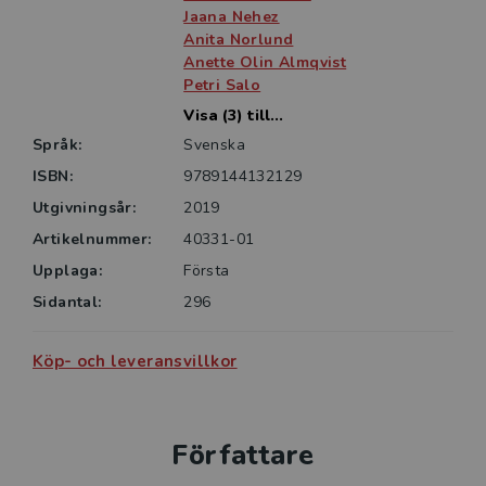
Jaana Nehez
Anita Norlund
Anette Olin Almqvist
Petri Salo
Visa (3) till...
Språk:
Svenska
ISBN:
9789144132129
Utgivningsår:
2019
Artikelnummer:
40331-01
Upplaga:
Första
Sidantal:
296
Köp- och leveransvillkor
Författare