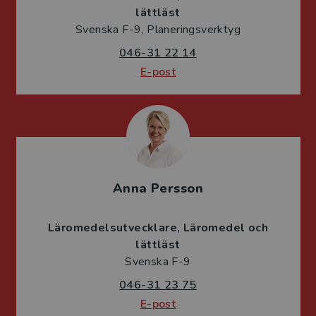
lättläst
Svenska F-9, Planeringsverktyg
046-31 22 14
E-post
Anna Persson
Läromedelsutvecklare
Läromedel och
lättläst
Svenska F-9
046-31 23 75
E-post