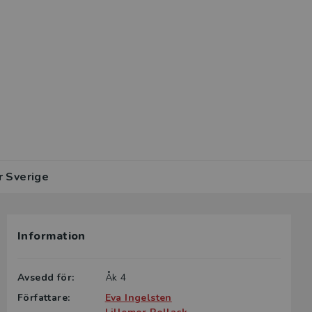
r Sverige
Information
Avsedd för:
Åk 4
Författare:
Eva Ingelsten