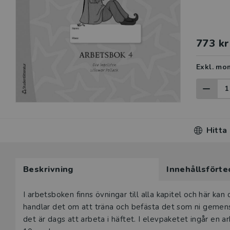
773 kr
Exkl. mo
Hitta
Beskrivning
Innehållsförte
I arbetsboken finns övningar till alla kapitel och här ka
handlar det om att träna och befästa det som ni gemens
det är dags att arbeta i häftet. I elevpaketet ingår en