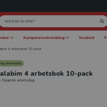
eratur
Kompetensutveckling
Student
F
abim 4 arbetsbok 10-pack
rag läromedel
alabim 4 arbetsbok 10-pack
s följande arbetsdag