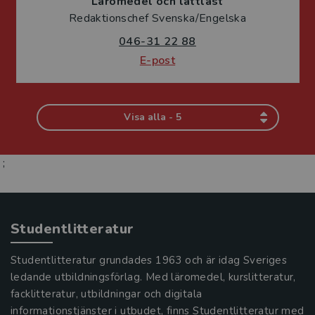
Läromedel och lättläst
Redaktionschef Svenska/Engelska
046-31 22 88
E-post
Visa alla - 5
;
Studentlitteratur
Studentlitteratur grundades 1963 och är idag Sveriges
ledande utbildningsförlag. Med läromedel, kurslitteratur,
facklitteratur, utbildningar och digitala
informationstjänster i utbudet, finns Studentlitteratur med