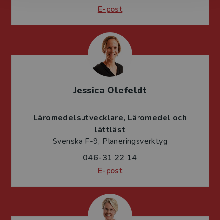
E-post
Jessica Olefeldt
Läromedelsutvecklare
Läromedel och
lättläst
Svenska F-9, Planeringsverktyg
046-31 22 14
E-post