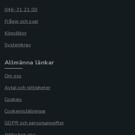
046-31 21 00
Frågor och svar
Köpvillkor
Systemkrav
Allmänna länkar
Om oss
Avtal och rättigheter
Cookies
Cookieinställningar
GDPR och personuppgifter
Jobba hos oss