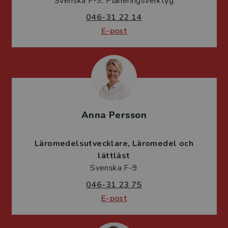
Svenska F-9, Planeringsverktyg
046-31 22 14
E-post
Anna Persson
Läromedelsutvecklare
Läromedel och
lättläst
Svenska F-9
046-31 23 75
E-post