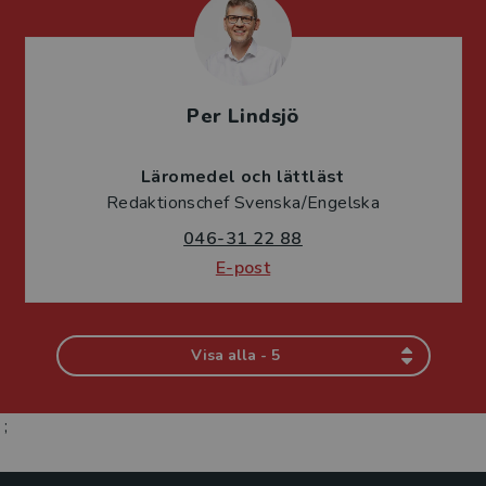
Per Lindsjö
Läromedel och lättläst
Redaktionschef Svenska/Engelska
046-31 22 88
E-post
Visa alla - 5
;