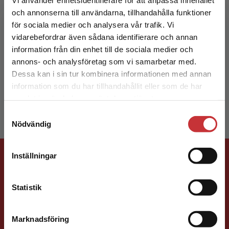
och annonserna till användarna, tillhandahålla funktioner
för sociala medier och analysera vår trafik. Vi
Begränsad fraktregion
vidarebefordrar även sådana identifierare och annan
Lillemor Pollack
information från din enhet till de sociala medier och
annons- och analysföretag som vi samarbetar med.
Lillemor Pollack arbetar som lärare på
Dessa kan i sin tur kombinera informationen med annan
Sandeklevsskolan i Göteborg.
information som du har tillhandahållit eller som de har
Det verkar som att du besöker
samlat in när du har använt deras tjänster.
studentlitteratur.se via en enhet utanför Sverige.
Samtyckesval
Vi erbjuder inte leveranser utanför Sverige. För
Nödvändig
att kunna slutföra ett köp måste
leveransadressen vara i Sverige.
Läs mer
Förlagskontakt
Inställningar
Kontakta kundservice
Statistik
Marknadsföring
Stäng