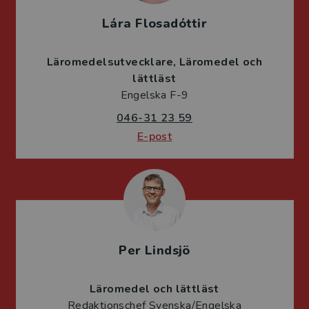
Lára Flosadóttir
Läromedelsutvecklare
Läromedel och
lättläst
Engelska F-9
046-31 23 59
E-post
Per Lindsjö
Läromedel och lättläst
Redaktionschef Svenska/Engelska