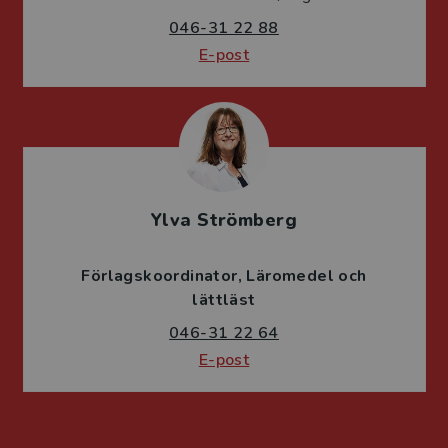
046-31 22 88
E-post
Ylva Strömberg
Förlagskoordinator
Läromedel och
lättläst
046-31 22 64
E-post